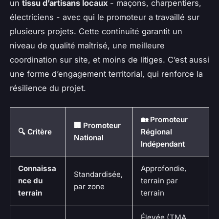
un
tissu d’artisans locaux
- maçons, charpentiers,
électriciens - avec qui le promoteur a travaillé sur
plusieurs projets. Cette continuité garantit un
niveau de qualité maîtrisé, une meilleure
coordination sur site, et moins de litiges. C’est aussi
une forme d’engagement territorial, qui renforce la
résilience du projet.
🏡 Promoteur
🏢 Promoteur
🔍 Critère
Régional
National
Indépendant
Connaissa
Approfondie,
Standardisée,
nce du
terrain par
par zone
terrain
terrain
Élevée (TMA,