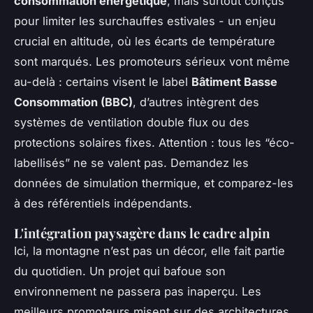
consommation énergétique
, mais surtout conçus
pour limiter les surchauffes estivales - un enjeu
crucial en altitude, où les écarts de température
sont marqués. Les promoteurs sérieux vont même
au-delà : certains visent le label
Bâtiment Basse
Consommation (BBC)
, d’autres intègrent des
systèmes de ventilation double flux ou des
protections solaires fixes. Attention : tous les “éco-
labellisés” ne se valent pas. Demandez les
données de simulation thermique, et comparez-les
à des référentiels indépendants.
L'intégration paysagère dans le cadre alpin
Ici, la montagne n’est pas un décor, elle fait partie
du quotidien. Un projet qui bafoue son
environnement ne passera pas inaperçu. Les
meilleurs promoteurs misent sur des architectures