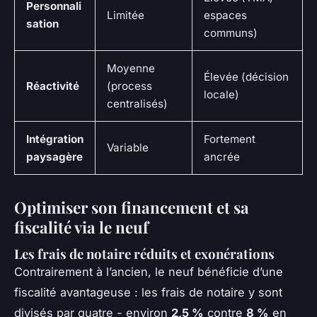
Personnali
Limitée
espaces
sation
communs)
Moyenne
Élevée (décision
Réactivité
(process
locale)
centralisés)
Intégration
Fortement
Variable
paysagère
ancrée
Optimiser son financement et sa
fiscalité via le neuf
Les frais de notaire réduits et exonérations
Contrairement à l’ancien, le neuf bénéficie d’une
fiscalité avantageuse : les frais de notaire y sont
divisés par quatre - environ
2,5 %
contre
8 %
en