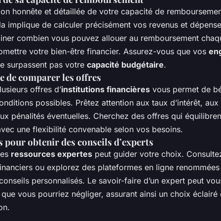
ion honnête et détaillée de votre capacité de remboursemen
ela implique de calculer précisément vos revenus et dépens
iner combien vous pouvez allouer au remboursement chaq
mettre votre bien-être financier. Assurez-vous que vos
en
e surpassent pas votre
capacité budgétaire
.
 de comparer les offres
usieurs offres d’
institutions financières
vous permet de bé
onditions possibles. Prêtez attention aux taux d’intérêt, aux 
aux pénalités éventuelles. Cherchez des offres qui équilibre
vec une flexibilité convenable selon vos besoins.
 pour obtenir des conseils d’experts
des
ressources expertes
peut guider votre choix. Consulte
 financiers ou explorez des plateformes en ligne renommées
conseils personnalisés. Le savoir-faire d’un expert peut vous
que vous pourriez négliger, assurant ainsi un choix éclairé
on.