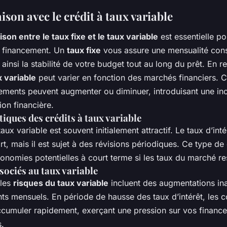
son avec le crédit à taux variable
on entre le taux fixe et le taux variable
est essentielle po
 financement. Un
taux fixe
vous assure une mensualité cons
 ainsi la stabilité de votre budget tout au long du prêt. En 
x variable
peut varier en fonction des marchés financiers. Ce
ements peuvent augmenter ou diminuer, introduisant une inc
ion financière.
tiques des crédits à taux variable
taux variable est souvent initialement attractif. Le taux d’inté
t, mais il est sujet à des révisions périodiques. Ce type de 
conomies potentielles à court terme si les taux du marché re
sociés au taux variable
 les
risques du taux variable
incluent des augmentations in
ts mensuels. En période de hausse des taux d’intérêt, les c
ccumuler rapidement, exerçant une pression sur vos financ
s.