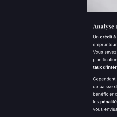
Analyse 
Un
crédit à
emprunteurs.
Vous savez 
planificati
taux d'intér
Cependant, 
de baisse d
bénéficier 
les
pénalit
vous envisa