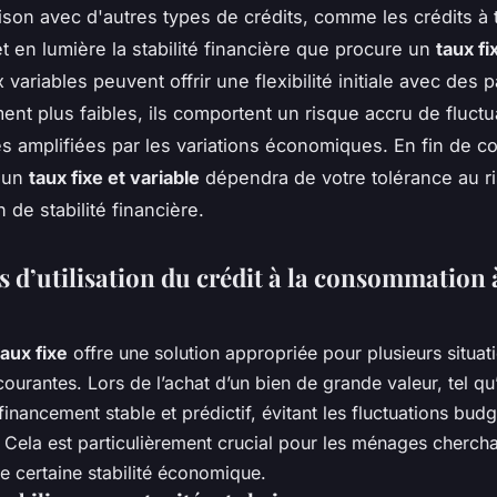
son avec d'autres types de crédits, comme les crédits à 
et en lumière la stabilité financière que procure un
taux fi
 variables peuvent offrir une flexibilité initiale avec des
ment plus faibles, ils comportent un risque accru de fluctu
es amplifiées par les variations économiques. En fin de c
e un
taux fixe et variable
dépendra de votre tolérance au r
 de stabilité financière.
s d’utilisation du crédit à la consommation 
taux fixe
offre une solution appropriée pour plusieurs situat
courantes. Lors de l’achat d’un bien de grande valeur, tel qu
 financement stable et prédictif, évitant les fluctuations budg
 Cela est particulièrement crucial pour les ménages chercha
e certaine stabilité économique.