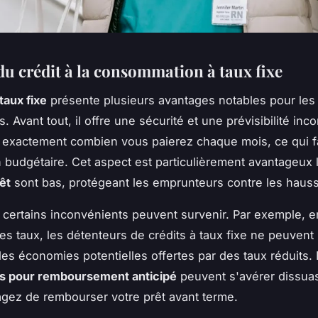
du crédit à la consommation à taux fixe
 taux fixe
présente plusieurs avantages notables pour les
 Avant tout, il offre une sécurité et une prévisibilité in
exactement combien vous paierez chaque mois, ce qui fac
on budgétaire. Cet aspect est particulièrement avantageux 
êt
sont bas, protégeant les emprunteurs contre les hauss
certains inconvénients peuvent survenir. Par exemple, e
es taux, les détenteurs de crédits à taux fixe ne peuvent
des économies potentielles offertes par des taux réduits. 
és pour remboursement anticipé
peuvent s'avérer dissuas
gez de rembourser votre prêt avant terme.